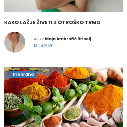
KAKO LAŽJE ŽIVETI Z OTROŠKO TRMO
Avtor
Maja Ambrožič Bricelj
14.24.2020
Prehrana