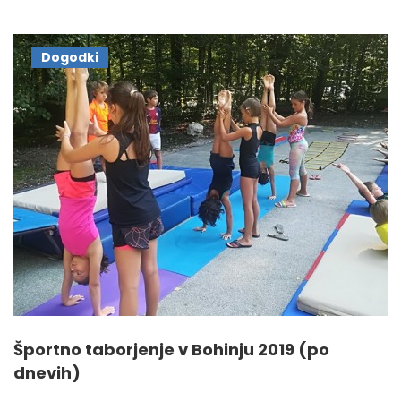
Dogodki
Športno taborjenje v Bohinju 2019 (po
dnevih)