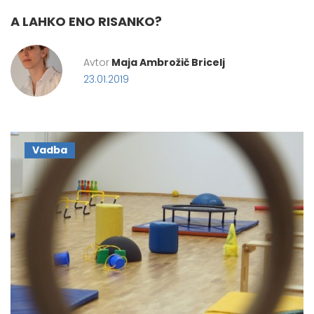
A LAHKO ENO RISANKO?
Avtor
Maja Ambrožič Bricelj
23.01.2019
Vadba