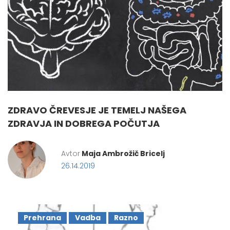
ZDRAVO ČREVESJE JE TEMELJ NAŠEGA
ZDRAVJA IN DOBREGA POČUTJA
Avtor
Maja Ambrožič Bricelj
26.14.2019
Prehrana
Vadba
Razno