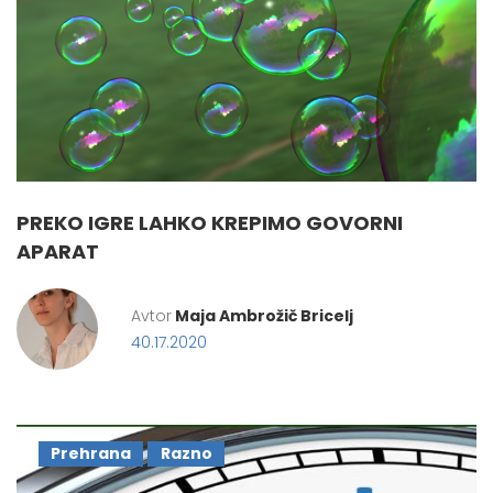
PREKO IGRE LAHKO KREPIMO GOVORNI
APARAT
Avtor
Maja Ambrožič Bricelj
40.17.2020
Prehrana
Razno