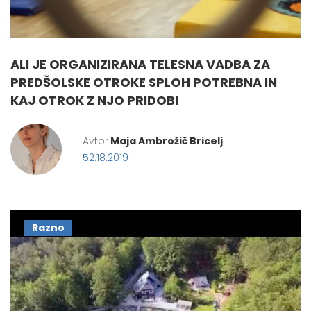
ALI JE ORGANIZIRANA TELESNA VADBA ZA
PREDŠOLSKE OTROKE SPLOH POTREBNA IN
KAJ OTROK Z NJO PRIDOBI
Avtor
Maja Ambrožič Bricelj
52.18.2019
Razno