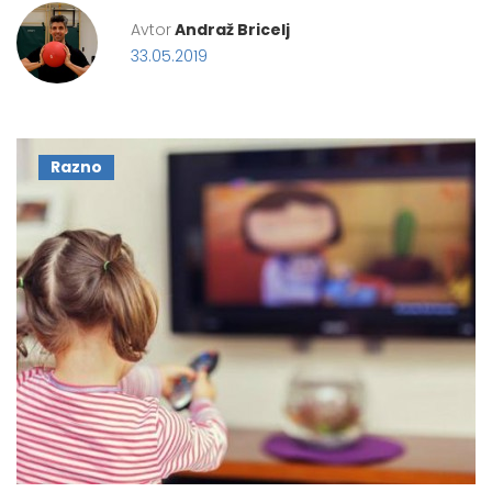
Avtor
Andraž Bricelj
33.05.2019
Razno