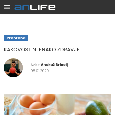
Prehrana
KAKOVOST NI ENAKO ZDRAVJE
Avtor
Andraž Bricelj
08.01.2020