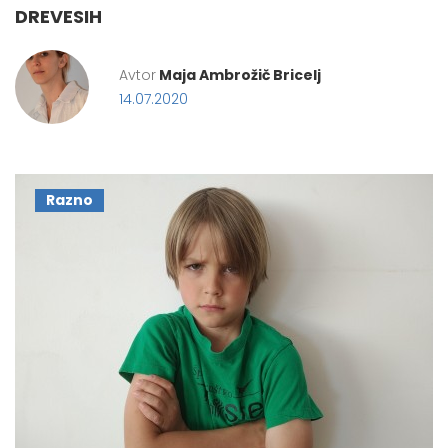
DREVESIH
Avtor
Maja Ambrožič Bricelj
14.07.2020
Razno