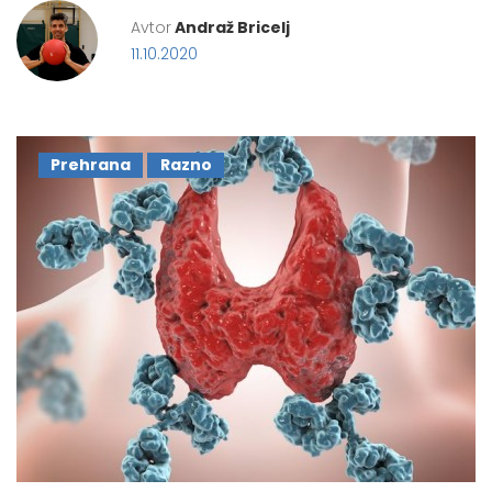
Avtor
Andraž Bricelj
11.10.2020
Prehrana
Razno