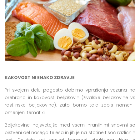
KAKOVOST NI ENAKO ZDRAVJE
Pri svojem delu pogosto dobimo vprašanja vezana na
prehrano in kakovost beljakovin (živalske beljakovine vs
rastlinske beljakovine), zato bomo tale zapis namenili
omenjeni tematiki.
Beljakovine, najsvetejše med vsemi hranilnimi snovmi so
bistveni del našega telesa in jih je na stotine tisoč različnih
vrst. Delujejo kot encimi, hormoni, strukturna tkiva in