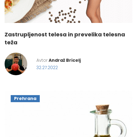
Zastrupljenost telesa in prevelika telesna
teža
Avtor
Andraž Bricelj
32.27.2022
Prehrana