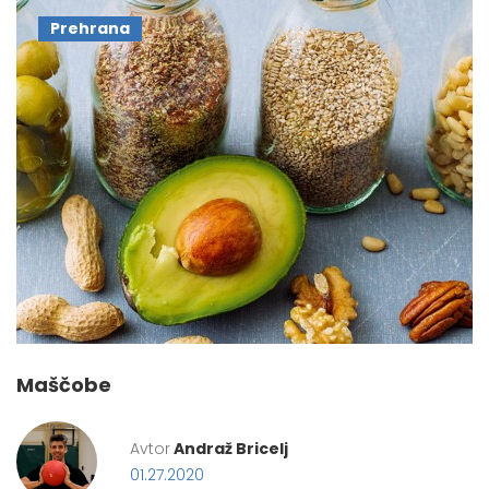
Prehrana
Maščobe
Avtor
Andraž Bricelj
01.27.2020