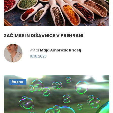
ZAČIMBE IN DIŠAVNICE V PREHRANI
Avtor
Maja Ambrožič Bricelj
18.18.2020
Razno