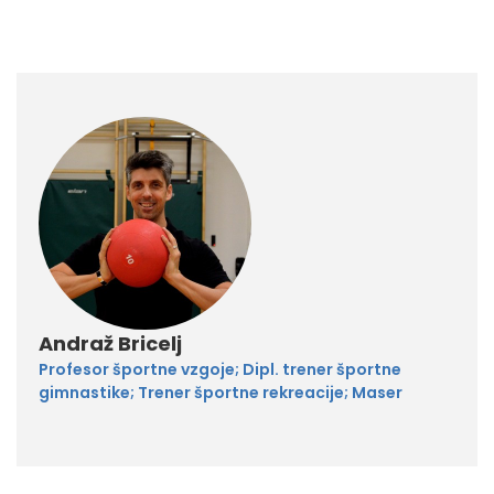
Andraž Bricelj
Profesor športne vzgoje; Dipl. trener športne
gimnastike; Trener športne rekreacije; Maser