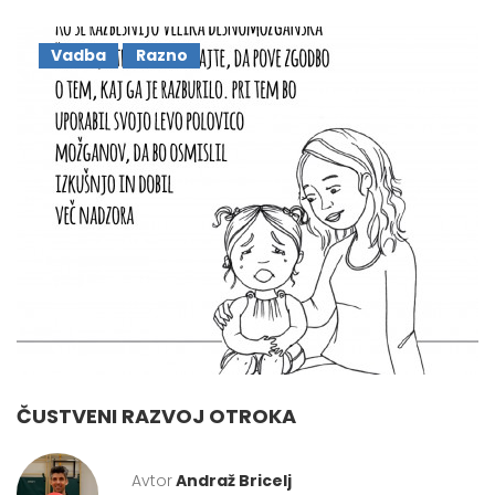
Vadba
Razno
ČUSTVENI RAZVOJ OTROKA
Avtor
Andraž Bricelj