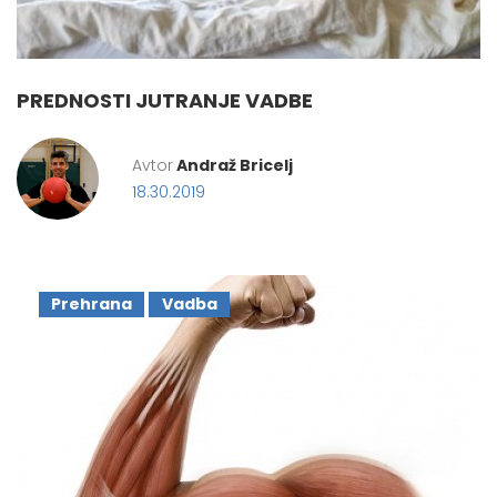
PREDNOSTI JUTRANJE VADBE
Avtor
Andraž Bricelj
18.30.2019
Prehrana
Vadba