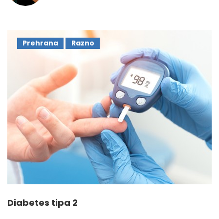
Prehrana
Razno
Diabetes tipa 2