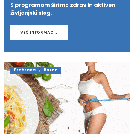
S programom širimo zdrav in aktiven
življenjski slog.
VEČ INFORMACIJ
Prehrana
Razno