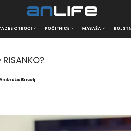
VADBE OTROCI
POČITNICE
MASAŽA
ROJSTN
 RISANKO?
Ambrožič Bricelj