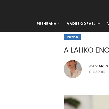
PREHRANA
VADBE ODRASLI
Razno
A LAHKO ENO
Avtor
Maja 
01.03.2019