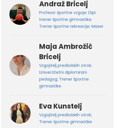
Andraž Bricelj
Profesor športne vzgoje; Dipl.
trener športne gimnastike;
Trener športne rekreacije; Maser
Maja Ambrožič
Bricelj
Vzgojitelj predšolskih otrok;
Univerzitetni diplomirani
pedagog; Trener športne
gimnastike
Eva Kunstelj
Vzgojitelj predšolskih otrok;
Trener športne gimnastike