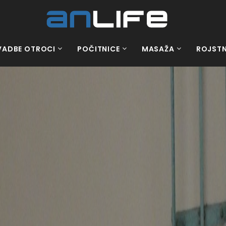
VADBE OTROCI
POČITNICE
MASAŽA
ROJSTN