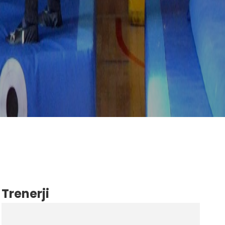
Trenerji