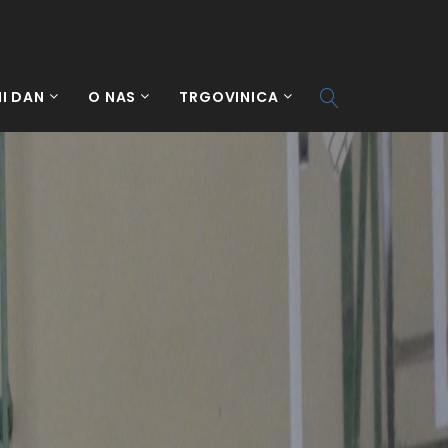
I DAN
O NAS
TRGOVINICA