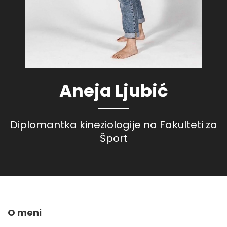
Aneja Ljubić
Diplomantka kineziologije na Fakulteti za
Šport
O meni