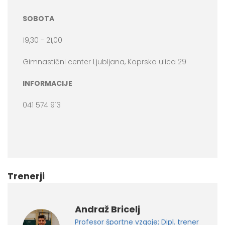
SOBOTA
19,30 - 21,00
Gimnastični center Ljubljana, Koprska ulica 29
INFORMACIJE
041 574 913
Trenerji
Andraž Bricelj
Profesor športne vzgoje; Dipl. trener