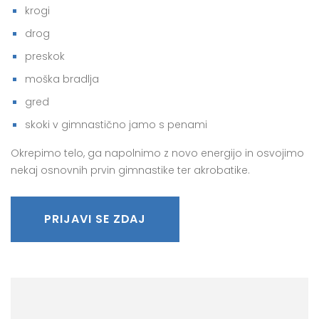
krogi
drog
preskok
moška bradlja
gred
skoki v gimnastično jamo s penami
Okrepimo telo, ga napolnimo z novo energijo in osvojimo
nekaj osnovnih prvin gimnastike ter akrobatike.
PRIJAVI SE ZDAJ