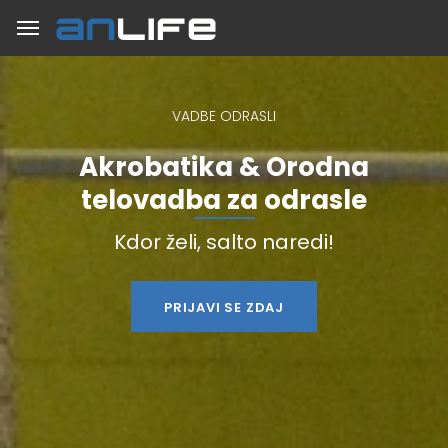
VADBE ODRASLI
Akrobatika & Orodna
telovadba za odrasle
Kdor želi, salto naredi!
PRIJAVI SE ZDAJ