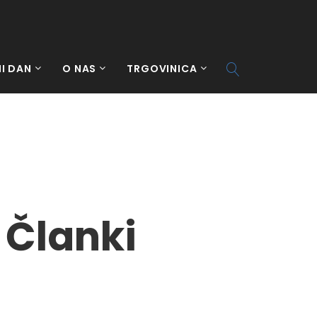
I DAN
O NAS
TRGOVINICA
 Članki