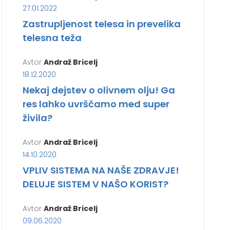
27.01.2022
Zastrupljenost telesa in prevelika
telesna teža
Avtor
Andraž Bricelj
18.12.2020
Nekaj dejstev o olivnem olju! Ga
res lahko uvrščamo med super
živila?
Avtor
Andraž Bricelj
14.10.2020
VPLIV SISTEMA NA NAŠE ZDRAVJE!
DELUJE SISTEM V NAŠO KORIST?
Avtor
Andraž Bricelj
09.06.2020