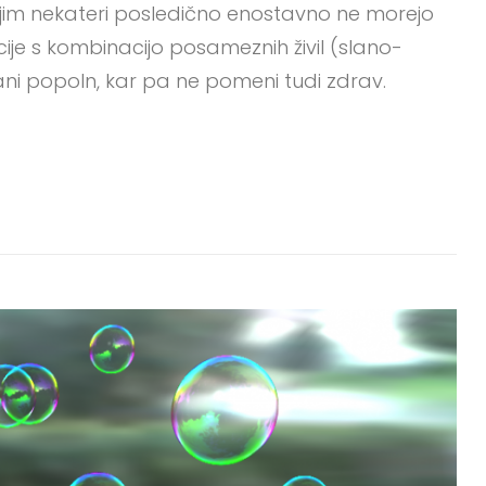
e jim nekateri posledično enostavno ne morejo
je s kombinacijo posameznih živil (slano-
ani popoln, kar pa ne pomeni tudi zdrav.