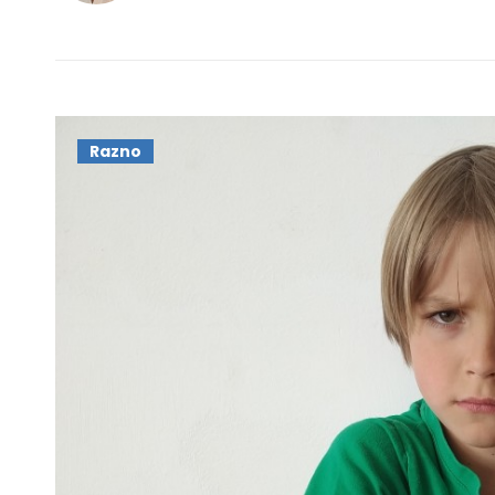
Razno