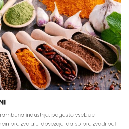
NI
rambena industrija, pogosto vsebuje
n proizvajalci dosežejo, da so proizvodi bolj