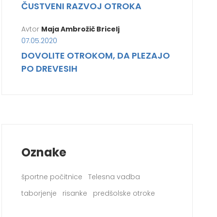
ČUSTVENI RAZVOJ OTROKA
Avtor
Maja Ambrožič Bricelj
07.05.2020
DOVOLITE OTROKOM, DA PLEZAJO
PO DREVESIH
Oznake
športne počitnice
Telesna vadba
taborjenje
risanke
predšolske otroke