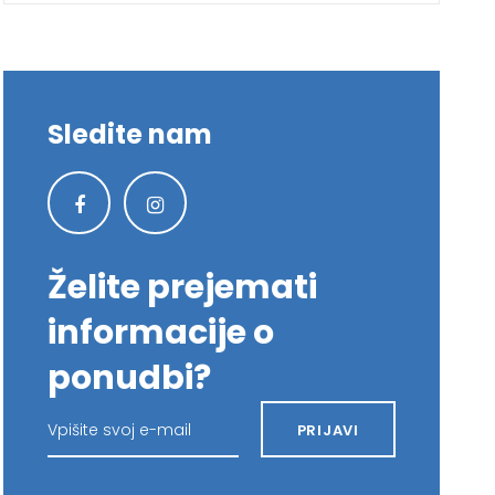
Sledite nam
Želite prejemati
informacije o
ponudbi?
Vpišite svoj e-mail
PRIJAVI