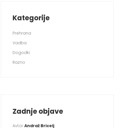
Kategorije
Prehrana
Vadba
Dogodki
Razno
Zadnje objave
Avtor
Andraž Bricelj