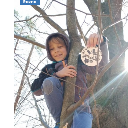
Razno